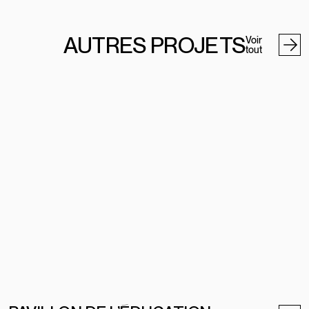
AUTRES PROJETS
Voir
tout