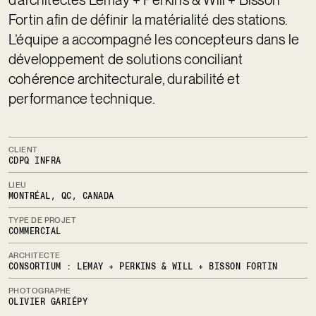
d’architectes Lemay + Perkins & Will + Bisson
Fortin afin de définir la matérialité des stations.
L’équipe a accompagné les concepteurs dans le
développement de solutions conciliant
cohérence architecturale, durabilité et
performance technique.
CLIENT
CDPQ INFRA
LIEU
MONTRÉAL, QC, CANADA
TYPE DE PROJET
COMMERCIAL
ARCHITECTE
CONSORTIUM : LEMAY + PERKINS & WILL + BISSON FORTIN
PHOTOGRAPHE
OLIVIER GARIÉPY