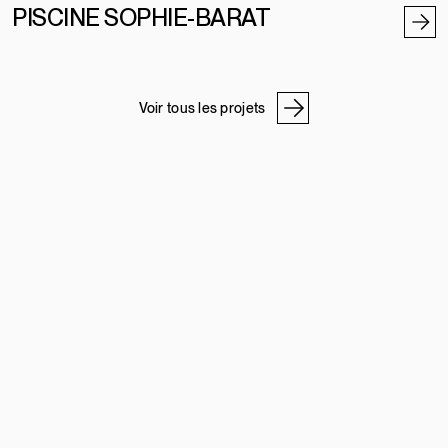
PISCINE SOPHIE-BARAT
Voir tous les projets
NOS ADRESSES
ATELIER DE PIERRE
PROGRAMME PRO
À PROPOS
CARRIÈRES