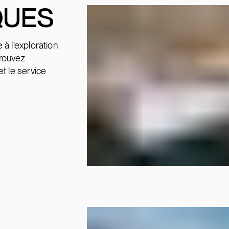
QUES
à l’exploration
trouvez
t le service