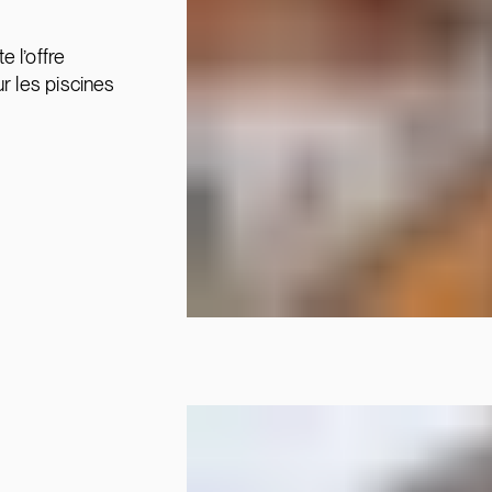
 l’offre
r les piscines