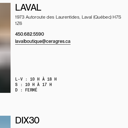
LAVAL
1973 Autoroute des Laurentides, Laval (Québec) H7S
1Z6
450.682.5590
lavalboutique@ceragres.ca
L-V : 10 H À 18 H
S : 10 H À 17 H
D : FERMÉ
DIX30