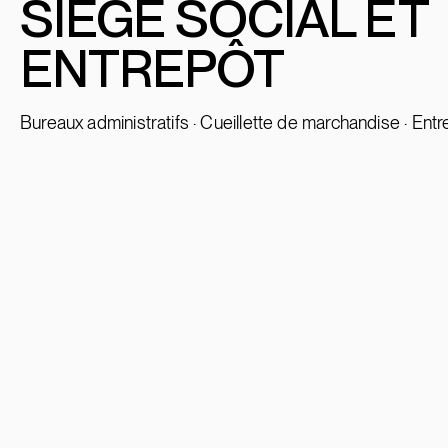
SIÈGE SOCIAL
E
T
ENTREPÔT
Bureaux administratifs · Cueillette de marchandise · Entr