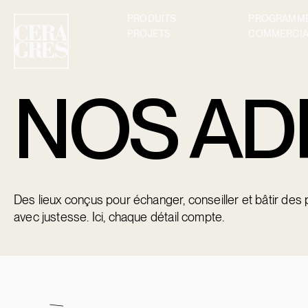
PRODUITS
PROGRAMME
PROJETS
COMMERCIA
NOS AD
Des lieux conçus pour échanger, conseiller et bâtir des 
avec justesse. Ici, chaque détail compte.