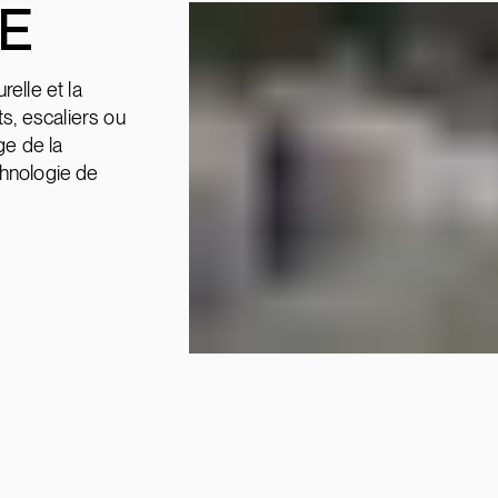
RE
relle et la
s, escaliers ou
ge de la
technologie de