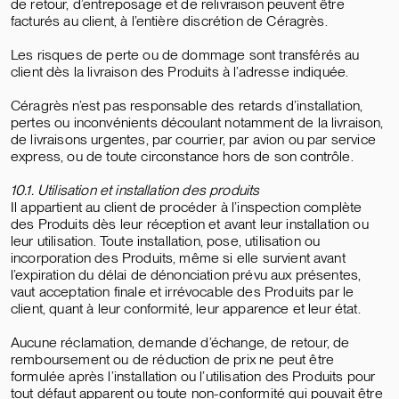
de retour, d’entreposage et de relivraison peuvent être
facturés au client, à l’entière discrétion de Céragrès.
Les risques de perte ou de dommage sont transférés au
client dès la livraison des Produits à l’adresse indiquée.
Céragrès n’est pas responsable des retards d’installation,
pertes ou inconvénients découlant notamment de la livraison,
de livraisons urgentes, par courrier, par avion ou par service
express, ou de toute circonstance hors de son contrôle.
10.1. Utilisation et installation des produits
Il appartient au client de procéder à l’inspection complète
des Produits dès leur réception et avant leur installation ou
leur utilisation. Toute installation, pose, utilisation ou
incorporation des Produits, même si elle survient avant
l’expiration du délai de dénonciation prévu aux présentes,
vaut acceptation finale et irrévocable des Produits par le
client, quant à leur conformité, leur apparence et leur état.
Aucune réclamation, demande d’échange, de retour, de
remboursement ou de réduction de prix ne peut être
formulée après l’installation ou l’utilisation des Produits pour
tout défaut apparent ou toute non-conformité qui pouvait être