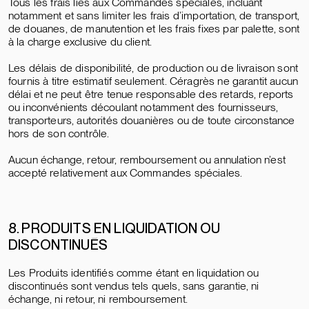
Tous les frais liés aux Commandes spéciales, incluant
notamment et sans limiter les frais d’importation, de transport,
de douanes, de manutention et les frais fixes par palette, sont
à la charge exclusive du client.
Les délais de disponibilité, de production ou de livraison sont
fournis à titre estimatif seulement. Céragrès ne garantit aucun
délai et ne peut être tenue responsable des retards, reports
ou inconvénients découlant notamment des fournisseurs,
transporteurs, autorités douanières ou de toute circonstance
hors de son contrôle.
Aucun échange, retour, remboursement ou annulation n’est
accepté relativement aux Commandes spéciales.
8. PRODUITS EN LIQUIDATION OU
DISCONTINUÉS
Les Produits identifiés comme étant en liquidation ou
discontinués sont vendus tels quels, sans garantie, ni
échange, ni retour, ni remboursement.