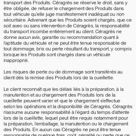
transport des Produits. Céragrès se réserve le droit, sans y
être obligée, de refuser le chargement des Produits dans
tout véhicule qu’elle juge manifestement inadéquat ou non
sécuritaire. Advenant que les Produits soient chargés, que ce
soit avec ou sans intervention de Céragrès, la responsabilité
du transport incombe entièrement au client. Céragrès ne
donne aucun avis, garantie ou recommandation quant à
l’aptitude du véhicule et ne peut être tenue responsable de
tout dommage, bris ou perte résultant du transport, y compris
lorsque les Produits sont chargés dans un véhicule
inapproprié.
Les risques de perte ou de dommage sont transférés au
client dès la remise des Produits lors de la cueillette.
Le client reconnaît que les délais liés à la préparation, à la
manutention et au chargement des Produits lors de la
cueillette peuvent varier et que le chargement s’effectue
selon les opérations et la disponibilité de Céragrès. Céragrès
n’assume aucune responsabilité à l’égard du temps d’attente
lors de la cueillette, lequel peut être requis notamment pour
la préparation, l’emballage, la manutention ou le chargement
des Produits. En aucun cas Céragrès ne peut être tenue
responsable de quelque frais, coût, pénalité ou perte que ce