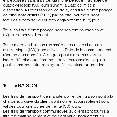
entreposées sans frais pendant une période maximale de
quatre-vingt-dix (90) jours suivant la Date de mise à
disposition. À l’expiration de ce délai, des frais d’entreposage
de cinquante dollars (50 $) par palette, par mois, sont
facturés à compter du quatre-vingt-onzième (91e) jour.
Tous les frais d’entreposage sont non remboursables et
exigibles mensuellement.
Toute marchandise non réclamée dans un délai de cent
quatre-vingts (180) jours suivant la Date de la commande est
réputée abandonnée. Céragrès peut alors, sans avis ni
indemnité, disposer librement de la marchandise, laquelle
peut notamment être réintégrée à l’inventaire ou liquidée.
10. LIVRAISON
Les frais de transport, de manutention et de livraison sont à la
charge exclusive du client, sont non remboursables et sont
valides pour une durée de trente (30) jours.
Les frais de transport communiqués au client sont fournis à
titre estimatif seulement et peuvent varier notamment en