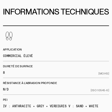
INFORMATIONS TECHNIQUES
APPLICATION
COMMERCIAL ÉLEVÉ
DURETÉ DE SURFACE
8
[MOHS]
RÉSISTANCE À L’ABRASION PROFONDE
N/D
[ISO 10545-6]
PEI
IV : ANTHRACITE + GREY + VERDIGRIS V : SAND + WHITE