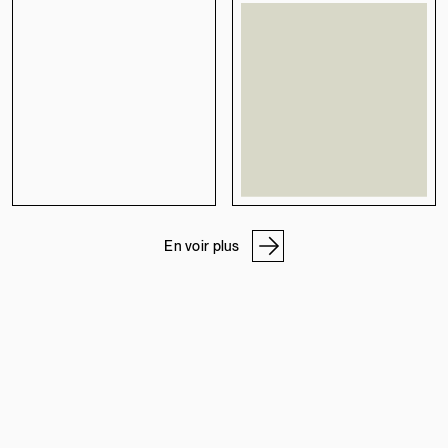
En voir plus
NOS ADRESSES
ATELIER DE PIERRE
PROGRAMME PRO