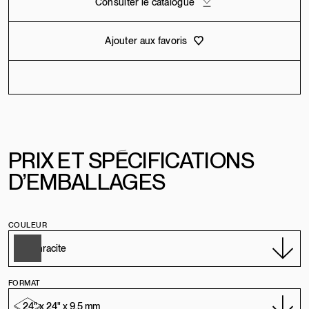
Consulter le catalogue
Ajouter aux favoris
PRIX
E
T
SPÉCIFICATIONS
D’EMBALLAGES
COULEUR
FORMAT