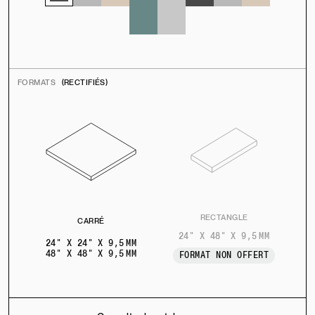
FORMATS
(RECTIFIÉS)
RECTANGLE
CARRÉ
24" X 48" X 9,5 MM
24" X 24" X 9,5 MM
48" X 48" X 9,5 MM
FORMAT NON OFFERT