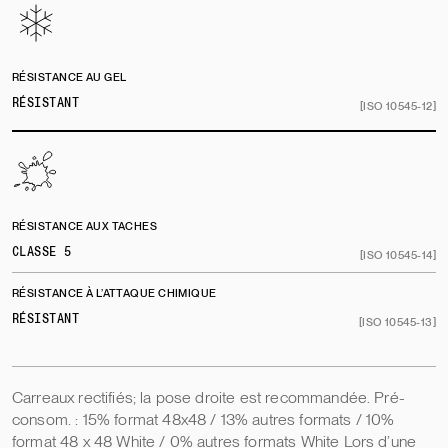
RÉSISTANCE AU GEL
RÉSISTANT
[ISO 10545-12]
RÉSISTANCE AUX TACHES
CLASSE 5
[ISO 10545-14]
RÉSISTANCE À L’ATTAQUE CHIMIQUE
RÉSISTANT
[ISO 10545-13]
Carreaux rectifiés; la pose droite est recommandée. Pré-
consom. : 15% format 48x48 / 13% autres formats / 10%
format 48 x 48 White / 0% autres formats White Lors d’une