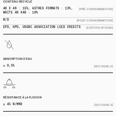
CONTENU RECYCLÉ
48 X 48 : 15%, AUTRES FORMATS : 13%,
[PRÉ-CONSOMMATION]
WHITE 48 X48 : 10%
N/D
[POST-CONSOMMATION]
EPD, HPD, USGBC ASSOCIATION LEED CREDITS
[CERTIFICATIONS]
ABSORPTION D’EAU
≤ 0,5%
[ISO 10545-3]
RÉSISTANCE À LA FLEXION
≥ 45 N/MM2
[ISO 10545-4]