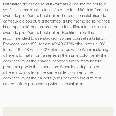
installation de carreaux multi-formats d’une même couleur,
vérifiez l’harmonie des tonalités entre les différents formats
avant de procéder à l’installation. Lors d’une installation de
carreaux de couleurs différentes, d’une même série, vérifiez
la compatibilité des calibres entre les différentes couleurs
avant de procéder à l’installation. Rectified tiles; It is
recommended to use stacked (soldier course) installation.
Pre-consumer: 15% format 48x48 / 13% other sizes / 10%
format 48 x 48 white / 0% other sizes white When installing
different formats from a series in the same color, verify the
compatibility of the shades between the formats before
proceeding with the installation. When installing tiles of
different colors from the same collection, verify the
compatibility of the calibers (size) between the different
colors before proceeding with the installation.