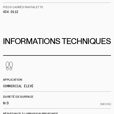
PIEDS CARRÉS PAR PALETTE
434.0112
INFORMATIONS TECHNIQUES
APPLICATION
COMMERCIAL ÉLEVÉ
DURETÉ DE SURFACE
N/D
[MOHS]
RÉSISTANCE À L’ABRASION PROFONDE