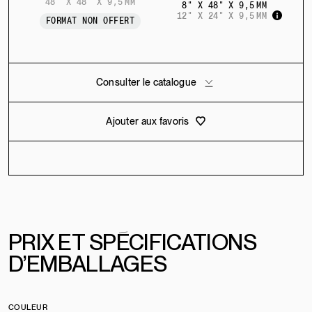
48" X 48" X 9,5 MM
8" X 48" X 9,5 MM
12" X 24" X 9,5 MM
FORMAT NON OFFERT
Consulter le catalogue
Ajouter aux favoris
PRIX
E
T
SPÉCIFICATIONS
D’EMBALLAGES
COULEUR