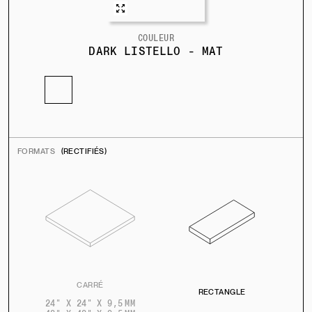
COULEUR
DARK LISTELLO - MAT
FORMATS
(RECTIFIÉS)
CARRÉ
RECTANGLE
24" X 24" X 9,5 MM