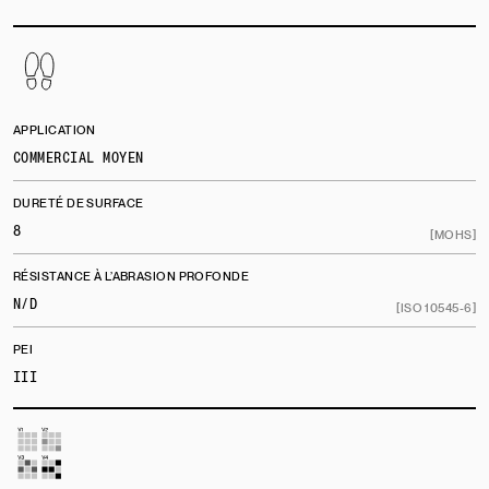
APPLICATION
COMMERCIAL MOYEN
DURETÉ DE SURFACE
8
[MOHS]
RÉSISTANCE À L’ABRASION PROFONDE
N/D
[ISO 10545-6]
PEI
III