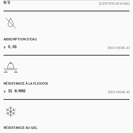
N/D
[CERTIFICATIONS]
ABSORPTION D’EAU
≥ 0,06
[ISO 10545-3]
RÉSISTANCE À LA FLEXION
≥ 35 N/MM2
[ISO 10545-4]
RÉSISTANCE AU GEL