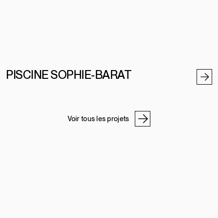
PISCINE SOPHIE-BARAT
Voir tous les projets
NOS ADRESSES
ATELIER DE PIERRE
PROGRAMME PRO