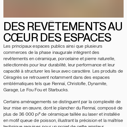
DES REV
Ê
T
EMENTS AU
CŒUR DES ESPACES
Les principaux espaces publics ainsi que plusieurs
commerces de la phase inaugurale intègrent des
revêtements en céramique, porcelaine et pierre naturelle,
sélectionnés pour leur durabilité, leur performance et leur
capacité à structurer les lieux avec caractère. Les produits de
Céragrès se retrouvent notamment dans des espaces
emblématiques tels que Rennaï, Christofle, Dynamite,
Garage, Le Fou Fou et Starbucks.
Certains aménagements se distinguent par la complexité de
leur mise en œuvre, dont le plancher du Rennaï, composé de
plus de 36 000 pi² de céramique taillée au laser et installée
en motif queue de poisson, illustrant la précision et la maîtrise
technique requises pour un projet de cette ampleur.