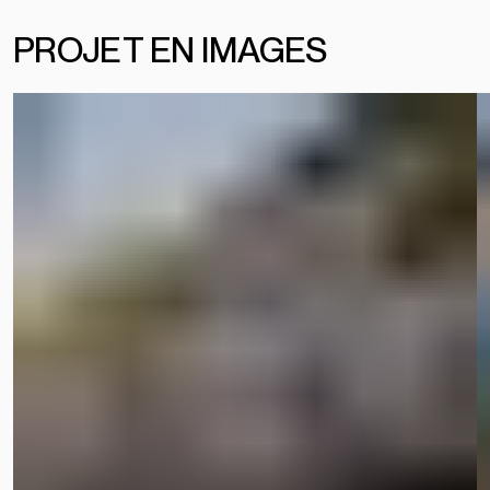
PROJ
E
T
EN IMAGES