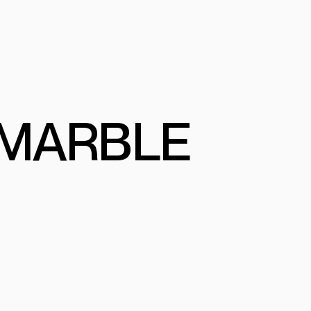
 PRO
L
 MARBLE