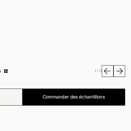
s
1 / 0
Commander des échantillons