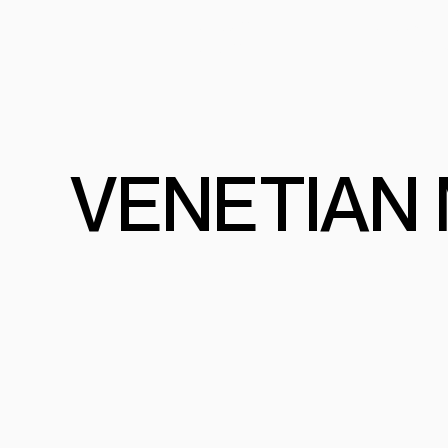
PRODUITS
PROGRAMME
PROJETS
COMMERCIA
VEN
E
T
IAN