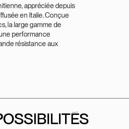
énitienne, appréciée depuis
iffusée en Italie. Conçue
ics, la large gamme de
 une performance
rande résistance aux
POSSIBILITÉS