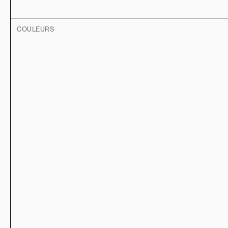
COULEURS