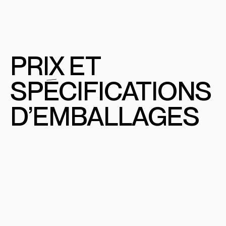
PRIX
E
T
SPÉCIFICATIONS
D’EMBALLAGES