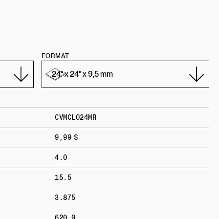
FORMAT
CVMCLO24MR
9,99 $
4.0
15.5
3.875
620.0