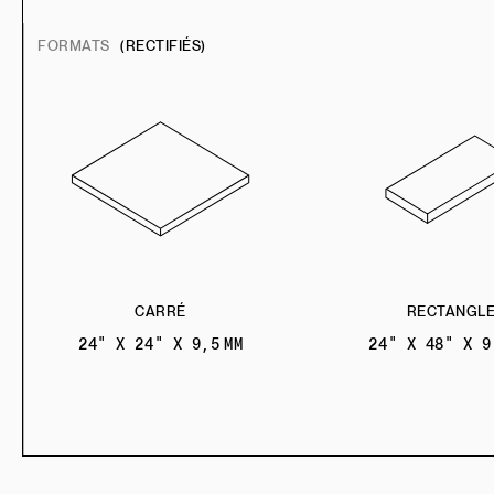
FORMATS
(RECTIFIÉS)
CARRÉ
RECTANGL
24" X 24" X 9,5 MM
24" X 48" X 9