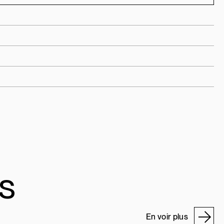
US
En voir plus