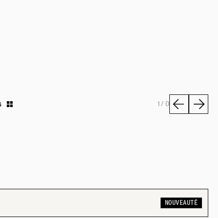
s
1 / 0
NOUVEAUTÉ