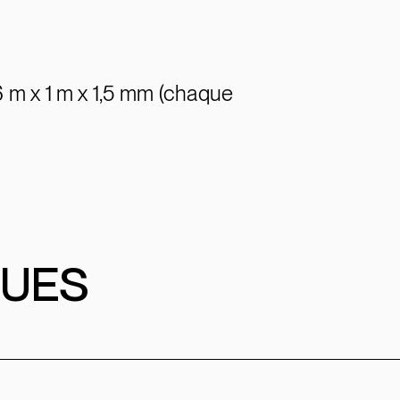
6 m x 1 m x 1,5 mm (chaque
QUES