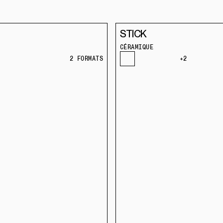
STICK
CÉRAMIQUE
2 FORMATS
+2