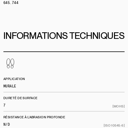
645.744
INFORMATIONS TECHNIQUES
APPLICATION
MURALE
DURETÉ DE SURFACE
7
[MOHS]
RÉSISTANCE À L’ABRASION PROFONDE
N/D
[ISO 10545-6]