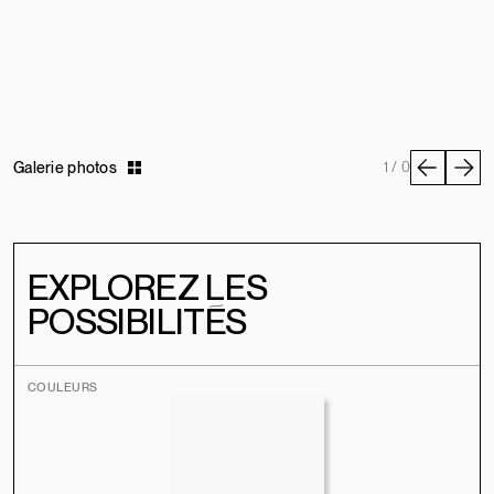
Galerie photos
1 / 0
EXPLOREZ LES
POSSIBILITÉS
COULEURS