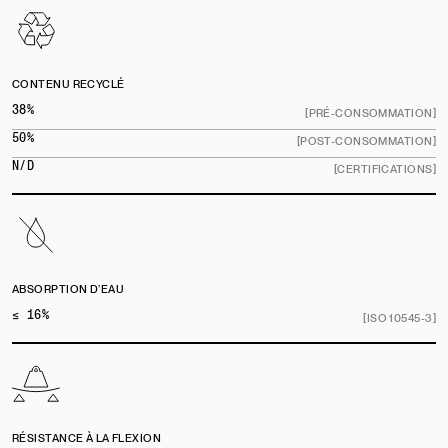
CONTENU RECYCLÉ
38%
[PRÉ-CONSOMMATION]
50%
[POST-CONSOMMATION]
N/D
[CERTIFICATIONS]
ABSORPTION D’EAU
≤ 16%
[ISO 10545-3]
RÉSISTANCE À LA FLEXION