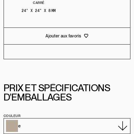
CARRÉ
24" X 24" X 8 MM
Ajouter aux favoris
PRIX
E
T
SPÉCIFICATIONS
D’EMBALLAGES
COULEUR