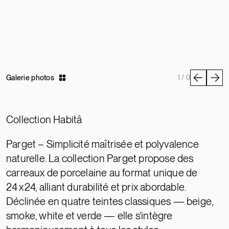
Galerie photos
1 / 0
Collection Habitâ
Parget – Simplicité maîtrisée et polyvalence
naturelle. La collection Parget propose des
carreaux de porcelaine au format unique de
24 x 24, alliant durabilité et prix abordable.
Déclinée en quatre teintes classiques — beige,
smoke, white et verde — elle s’intègre