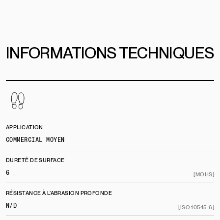
INFORMATIONS TECHNIQUES
APPLICATION
COMMERCIAL MOYEN
DURETÉ DE SURFACE
6
[MOHS]
RÉSISTANCE À L’ABRASION PROFONDE
N/D
[ISO 10545-6]