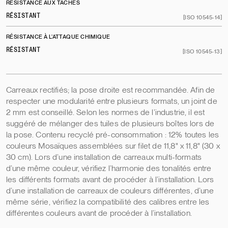
RÉSISTANCE AUX TACHES
RÉSISTANT
[ISO 10545-14]
RÉSISTANCE À L’ATTAQUE CHIMIQUE
RÉSISTANT
[ISO 10545-13]
Carreaux rectifiés; la pose droite est recommandée. Afin de
respecter une modularité entre plusieurs formats, un joint de
2 mm est conseillé. Selon les normes de l’industrie, il est
suggéré de mélanger des tuiles de plusieurs boîtes lors de
la pose. Contenu recyclé pré-consommation : 12% toutes les
couleurs Mosaïques assemblées sur filet de 11,8" x 11,8" (30 x
30 cm). Lors d’une installation de carreaux multi-formats
d’une même couleur, vérifiez l’harmonie des tonalités entre
les différents formats avant de procéder à l’installation. Lors
d’une installation de carreaux de couleurs différentes, d’une
même série, vérifiez la compatibilité des calibres entre les
différentes couleurs avant de procéder à l’installation.