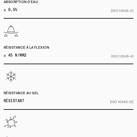
ABSORPTION D’EAU
≤ 0,5%
[ISO 10545-3]
RÉSISTANCE À LA FLEXION
≥ 45 N/MM2
[ISO 10545-4]
RÉSISTANCE AU GEL
RÉSISTANT
[ISO 10545-12]