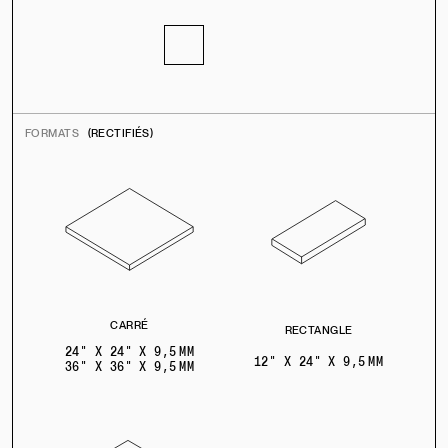
FORMATS
(RECTIFIÉS)
CARRÉ
RECTANGLE
24" X 24" X 9,5 MM
12" X 24" X 9,5 MM
36" X 36" X 9,5 MM