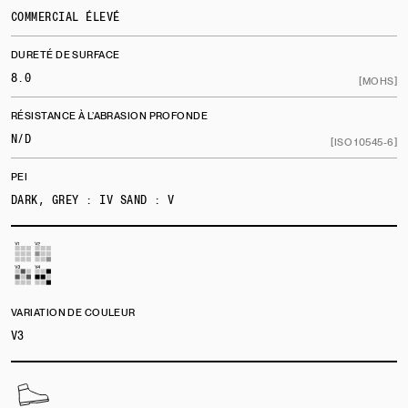
COMMERCIAL ÉLEVÉ
DURETÉ DE SURFACE
8.0
[MOHS]
RÉSISTANCE À L’ABRASION PROFONDE
N/D
[ISO 10545-6]
PEI
DARK, GREY : IV SAND : V
VARIATION DE COULEUR
V3