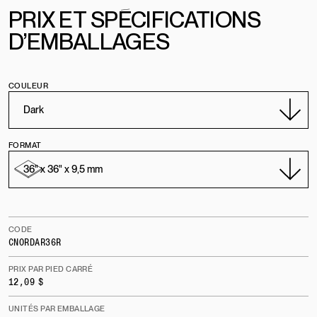
PRIX
E
T
SPÉCIFICATIONS
D’EMBALLAGES
COULEUR
FORMAT
CODE
CNORDAR36R
PRIX PAR PIED CARRÉ
12,09 $
UNITÉS PAR EMBALLAGE