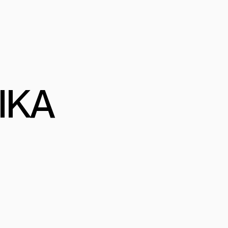
 PRO
L
IKA