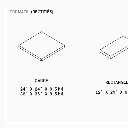
FORMATS
(RECTIFIÉS)
CARRÉ
RECTANGL
24" X 24" X 9,5 MM
12" X 24" X 9
36" X 36" X 9,5 MM