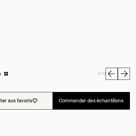
s
1 / 0
ter aux favoris
Commander des échantillons