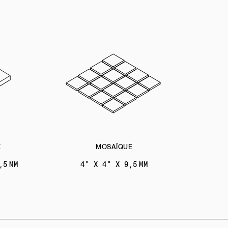
E
MOSAÏQUE
,5 MM
4" X 4" X 9,5 MM