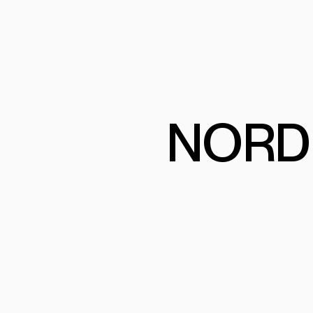
PRODUITS
PROGRAMME
PROJETS
COMMERCIA
NORD