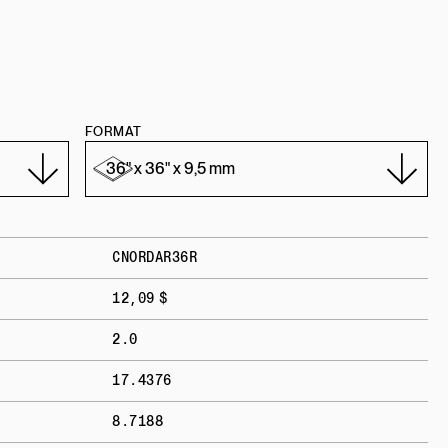
FORMAT
CNORDAR36R
12,09 $
2.0
17.4376
8.7188