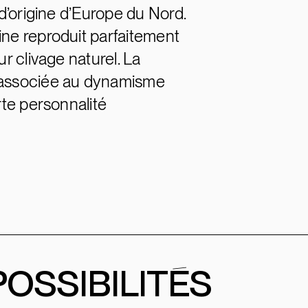
 d’origine d’Europe du Nord.
ine reproduit parfaitement
ur clivage naturel. La
, associée au dynamisme
rte personnalité
POSSIBILITÉS