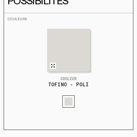
POSSIBILITÉS
COULEURS
COULEUR
TOFINO - POLI