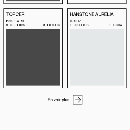
TOPCER
HANSTONE AURELIA
PORCELAINE
QUARTZ
9 COULEURS
8 FORMATS
1 COULEURS
1 FORMAT
En voir plus