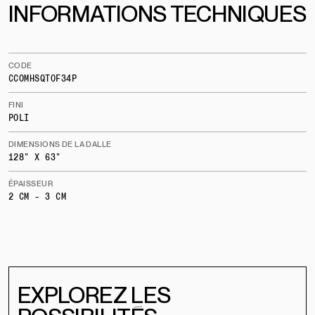
INFORMATIONS TECHNIQUES
CODE
CCOMHSQTOF34P
FINI
POLI
DIMENSIONS DE LA DALLE
128" X 63"
ÉPAISSEUR
2 CM - 3 CM
EXPLOREZ LES