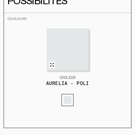
POSSIBILITÉS
COULEURS
COULEUR
AURELIA - POLI