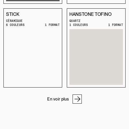
STICK
HANSTONE TOFINO
CÉRAMIQUE
QUARTZ
6 COULEURS
1 FORMAT
1 COULEURS
1 FORMAT
En voir plus