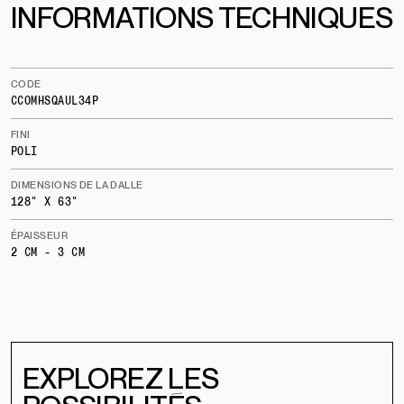
INFORMATIONS TECHNIQUES
CODE
CCOMHSQAUL34P
FINI
POLI
DIMENSIONS DE LA DALLE
128" X 63"
ÉPAISSEUR
2 CM - 3 CM
EXPLOREZ LES