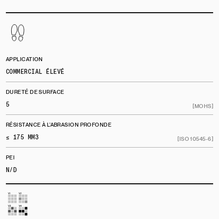
APPLICATION
COMMERCIAL ÉLEVÉ
DURETÉ DE SURFACE
5
[MOHS]
RÉSISTANCE À L’ABRASION PROFONDE
≤ 175 MM3
[ISO 10545-6]
PEI
N/D