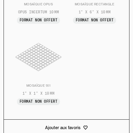
MOSAÏQUE OPUS
MOSAÏQUE RECTANGLE
OPUS INCERTUM 10 MM
1" X 6" X 10 MM
FORMAT NON OFFERT
FORMAT NON OFFERT
MOSAÏQUE 1X1
1" X 1" X 10 MM
FORMAT NON OFFERT
Ajouter aux favoris