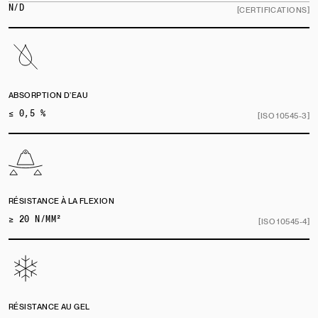
N/D
[CERTIFICATIONS]
ABSORPTION D’EAU
≤ 0,5 %
[ISO 10545-3]
RÉSISTANCE À LA FLEXION
≥ 20 N/MM²
[ISO 10545-4]
RÉSISTANCE AU GEL