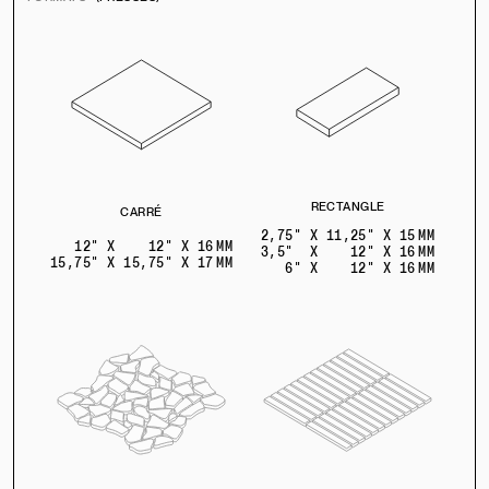
RECTANGLE
CARRÉ
2,75" X 11,25" X 15 MM
12" X 12" X 16 MM
3,5" X 12" X 16 MM
15,75" X 15,75" X 17 MM
6" X 12" X 16 MM