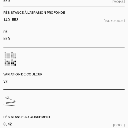
N/D
[MOHS]
RÉSISTANCE À L’ABRASION PROFONDE
140 MM3
[ISO 10545-6]
PEI
N/D
VARIATION DE COULEUR
V2
RÉSISTANCE AU GLISSEMENT
0,42
[DCOF]