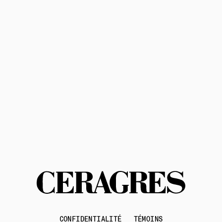
M'abonner
politique de confidentialité
conditions d'utilisation
Contactez-nous
CONFIDENTIALITÉ
TÉMOINS