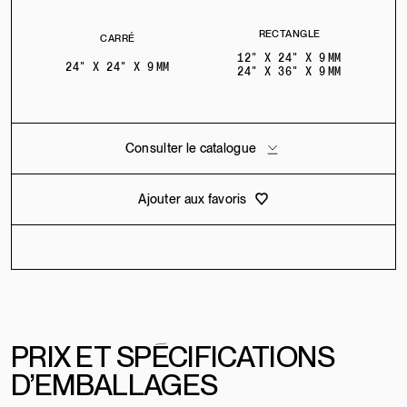
RECTANGLE
CARRÉ
12" X 24" X 9 MM
24" X 24" X 9 MM
24" X 36" X 9 MM
Consulter le catalogue
Ajouter aux favoris
PRIX
E
T
SPÉCIFICATIONS
D’EMBALLAGES