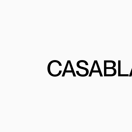
PRODUITS
PROGRAMME
PROJETS
COMMERCIA
CASABL