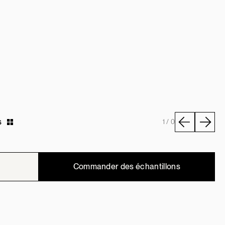
s
1 / 0
Commander des échantillons