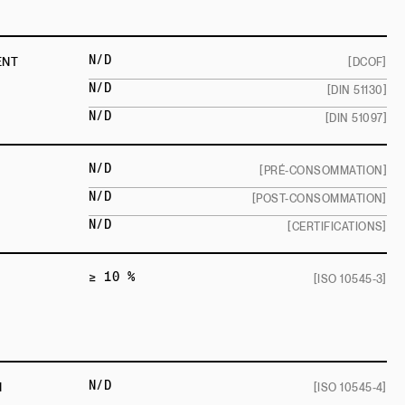
N/D
ENT
[DCOF]
N/D
[DIN 51130]
N/D
[DIN 51097]
N/D
[PRÉ-CONSOMMATION]
N/D
[POST-CONSOMMATION]
N/D
[CERTIFICATIONS]
≥ 10 %
[ISO 10545-3]
N/D
N
[ISO 10545-4]