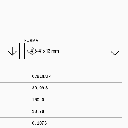
FORMAT
CCBLNAT4
30,99 $
100.0
10.76
0.1076