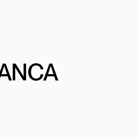
 PRO
L
ANCA