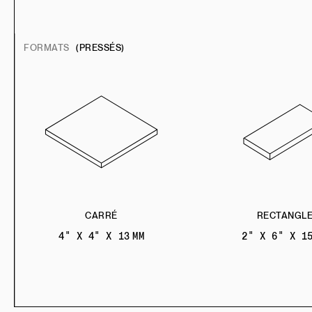
FORMATS
(PRESSÉS)
CARRÉ
RECTANGL
4" X 4" X 13 MM
2" X 6" X 15