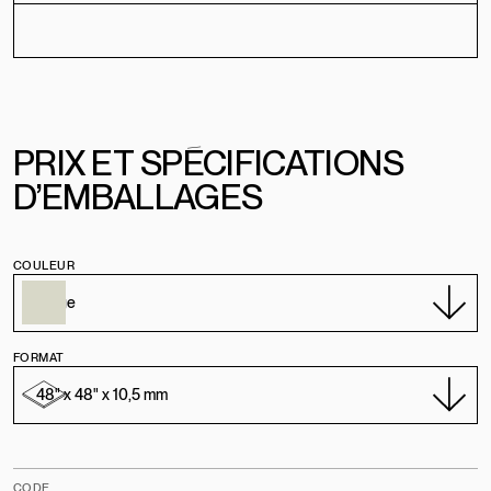
PRIX
E
T
SPÉCIFICATIONS
D’EMBALLAGES
COULEUR
FORMAT
CODE