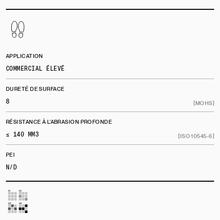
APPLICATION
COMMERCIAL ÉLEVÉ
DURETÉ DE SURFACE
8
[MOHS]
RÉSISTANCE À L’ABRASION PROFONDE
≤ 140 MM3
[ISO 10545-6]
PEI
N/D