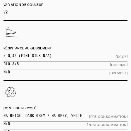
VARIATION DE COULEUR
V2
RÉSISTANCE AU GLISSEMENT
≥ 0,42 (FINI SILK N/A)
[DCOF]
R10 A+B
[DIN 51130]
N/D
[DIN 51097]
CONTENU RECYCLÉ
6% BEIGE, DARK GREY / 4% GREY, WHITE
[PRÉ-CONSOMMATION]
N/D
[POST-CONSOMMATION]