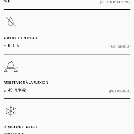
N/D
[CERTIFICATIONS]
ABSORPTION D’EAU
≤ 0,1 %
[ISO 10545-3]
RÉSISTANCE À LA FLEXION
≥ 45 N/MM2
[ISO 10545-4]
RÉSISTANCE AU GEL